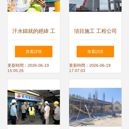
汗水鑄就的經緯 工
項目施工 工程公司
地建筑師與建設者
科學應對高溫和大
查看詳情
查看詳情
的平凡榮光
風天氣 全力以赴推
更新時間：2026-06-19
更新時間：2026-06-19
15:05:26
17:07:03
進盤吉煤業項目建
設 建設工程施工