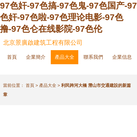
97色奸-97色搞-97色鬼-97色国产-97
色奸-97色啦-97色理论电影-97色
撸-97色仑在线影院-97色伦
北京景廣啟建筑工程有限公司
首頁
企業簡介
產品大全
聯系我們
企業信息
當前位置：
首頁
>
產品大全
>
利民跨河大橋 潛山市交通建設的新篇
章