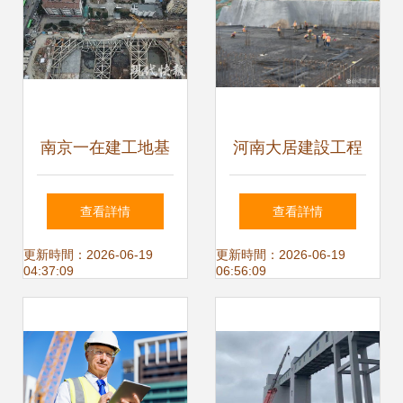
南京一在建工地基
河南大居建設工程
坑塌陷致居民緊急
基坑開挖護坡施工
查看詳情
查看詳情
疏散 建設工程施工
方案
更新時間：2026-06-19
更新時間：2026-06-19
04:37:09
06:56:09
安全再敲警鐘