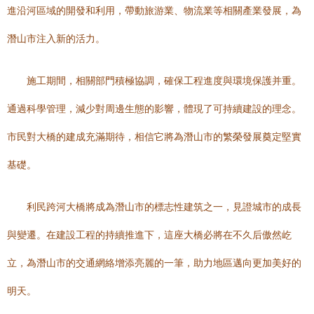
進沿河區域的開發和利用，帶動旅游業、物流業等相關產業發展，為
潛山市注入新的活力。
施工期間，相關部門積極協調，確保工程進度與環境保護并重。
通過科學管理，減少對周邊生態的影響，體現了可持續建設的理念。
市民對大橋的建成充滿期待，相信它將為潛山市的繁榮發展奠定堅實
基礎。
利民跨河大橋將成為潛山市的標志性建筑之一，見證城市的成長
與變遷。在建設工程的持續推進下，這座大橋必將在不久后傲然屹
立，為潛山市的交通網絡增添亮麗的一筆，助力地區邁向更加美好的
明天。