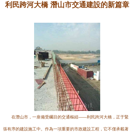
利民跨河大橋 潛山市交通建設的新篇章
在潛山市，一座備受矚目的交通樞紐——利民跨河大橋，正于緊
張有序的建設施工中。作為一項重要的市政建設工程，它不僅承載著