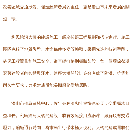
改善區域交通狀況、促進經濟發展的重任，更是潛山市未來發展的關
鍵一環。
利民跨河大橋的建設施工，嚴格按照工程規劃和標準進行。施工
團隊克服了地質復雜、水文條件多變等挑戰，采用先進的技術手段，
確保工程質量和施工安全。從基礎打樁到橋體架設，每一個環節都凝
聚著建設者的智慧與汗水。這座大橋的設計充分考慮了防洪、抗震和
耐久性要求，力求建成后能長期服務當地居民。
潛山市作為區域中心，近年來經濟和社會快速發展，交通需求日
益增長。利民跨河大橋的建設，將有效連接河流兩岸，緩解現有交通
壓力，縮短通行時間，為市民出行帶來極大便利。大橋的建成還將促