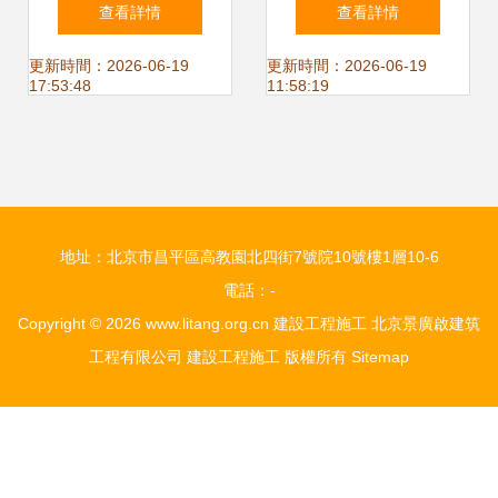
設“進度條”，全力
施工方案編制要點
查看詳情
查看詳情
沖刺“開門紅”
與流程詳解
更新時間：2026-06-19
更新時間：2026-06-19
17:53:48
11:58:19
地址：北京市昌平區高教園北四街7號院10號樓1層10-6
電話：-
Copyright © 2026
www.litang.org.cn
建設工程施工
北京景廣啟建筑
工程有限公司
建設工程施工
版權所有
Sitemap