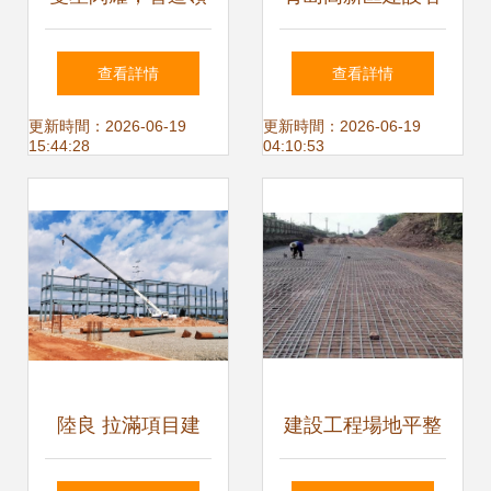
航 山河智能樁工產
元旦假期堅守崗位
查看詳情
查看詳情
品榮獲制造業單項
全力推進重點項目
更新時間：2026-06-19
更新時間：2026-06-19
15:44:28
04:10:53
冠軍，賦能建設工
建設
程施工新篇章
陸良 拉滿項目建
建設工程場地平整